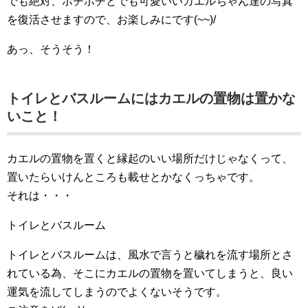
でも絶対、ボチボチとでも可愛いいカエルちゃん達の写真
を復活させますので、お楽しみにです(~~)/
あっ、そうそう！
トイレとバスルームにはカエルの置物は置かな
いこと！
カエルの置物を置くと縁起のいい場所だけじゃなくって、
置いたらいけんところも載せとかなくっちゃです。
それは・・・
トイレとバスルーム
トイレとバスルームは、風水で言うと穢れを流す場所とさ
れている為、そこにカエルの置物を置いてしまうと、良い
運気を流してしまうのでよくないそうです。