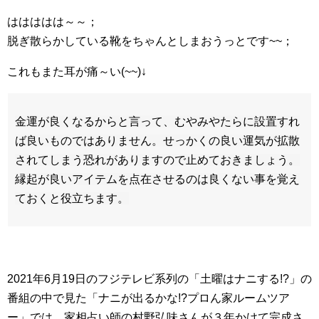
ははははは～～；
脱ぎ散らかしている靴をちゃんとしまおうっとです~~；
これもまた耳が痛～い(~~)↓
金運が良くなるからと言って、むやみやたらに設置すれ
ば良いものではありません。せっかくの良い運気が拡散
されてしまう恐れがありますので止めておきましょう。
縁起が良いアイテムを点在させるのは良くない事を覚え
ておくと役立ちます。
2021年6月19日のフジテレビ系列の「土曜はナニする!?」の
番組の中で見た「ナニが出るかな!?プロん家ルームツア
ー」では、家相占い師の村野弘味さんが３年かけて完成さ