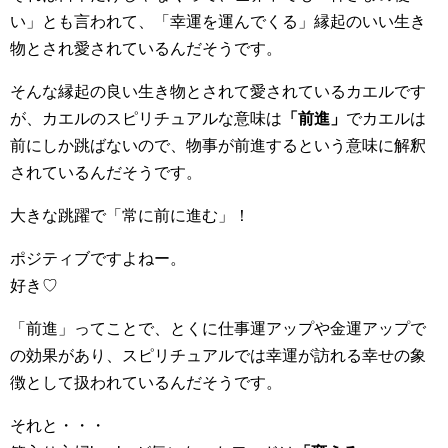
い」とも言われて、「幸運を運んでくる」縁起のいい生き
物とされ愛されているんだそうです。
そんな縁起の良い生き物とされて愛されているカエルです
が、カエルのスピリチュアルな意味は
「前進」
でカエルは
前にしか跳ばないので、物事が前進するという意味に解釈
されているんだそうです。
大きな跳躍で「常に前に進む」！
ポジティブですよねー。
好き♡
「前進」ってことで、とくに仕事運アップや金運アップで
の効果があり、スピリチュアルでは幸運が訪れる幸せの象
徴として扱われているんだそうです。
それと・・・