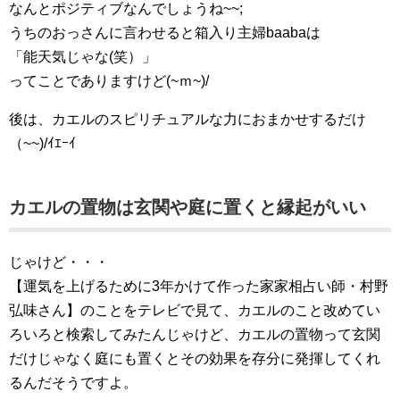
なんとポジティブなんでしょうね~~;
うちのおっさんに言わせると箱入り主婦baabaは
「能天気じゃな(笑）」
ってことでありますけど(~ｍ~)/
後は、カエルのスピリチュアルな力におまかせするだけ
（~~)/ｲｴｰｲ
カエルの置物は玄関や庭に置くと縁起がいい
じゃけど・・・
【運気を上げるために3年かけて作った家家相占い師・村野
弘味さん】のことをテレビで見て、カエルのこと改めてい
ろいろと検索してみたんじゃけど、カエルの置物って玄関
だけじゃなく庭にも置くとその効果を存分に発揮してくれ
るんだそうですよ。