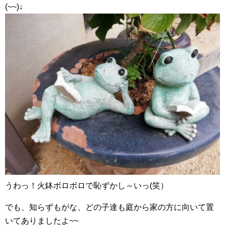
(~~)↓
うわっ！火鉢ボロボロで恥ずかし～いっ(笑）
でも、知らずもがな、どの子達も庭から家の方に向いて置
いてありましたよ~~