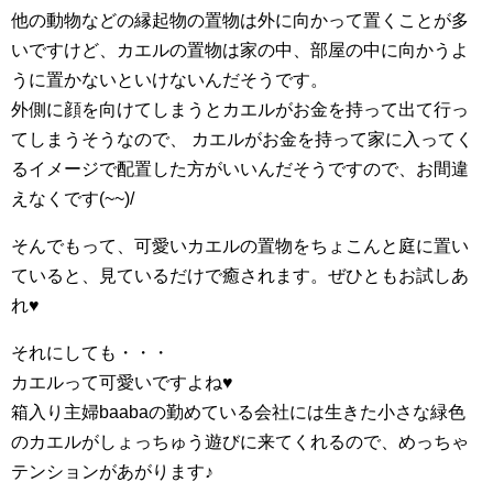
他の動物などの縁起物の置物は外に向かって置くことが多
いですけど、カエルの置物は家の中、部屋の中に向かうよ
うに置かないといけないんだそうです。
外側に顔を向けてしまうとカエルがお金を持って出て行っ
てしまうそうなので、 カエルがお金を持って家に入ってく
るイメージで配置した方がいいんだそうですので、お間違
えなくです(~~)/
そんでもって、可愛いカエルの置物をちょこんと庭に置い
ていると、見ているだけで癒されます。ぜひともお試しあ
れ♥
それにしても・・・
カエルって可愛いですよね♥
箱入り主婦baabaの勤めている会社には生きた小さな緑色
のカエルがしょっちゅう遊びに来てくれるので、めっちゃ
テンションがあがります♪