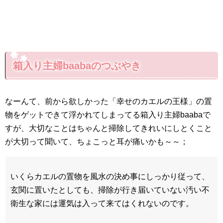
箱入り主婦baabaのつぶやき
なーんて、前から欲しかった「幸せのカエルの王様」の置
物をゲットできて浮かれてしまってる箱入り主婦baabaで
すが、大切なことはちゃんと掃除してきれいにしとくこと
が大切って聞いて、ちょこっと耳が痛いかも～～；
いくらカエルの置物を風水の決め事にしっかり従って、
玄関に置いたとしても、掃除が行き届いていない汚い不
衛生な家には運気は入って来てはくれないのです。