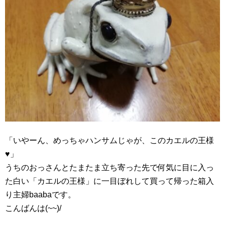
「いやーん、めっちゃハンサムじゃが、このカエルの王様
♥」
うちのおっさんとたまたま立ち寄った先で何気に目に入っ
た白い「カエルの王様」に一目ぼれして買って帰った箱入
り主婦baabaです。
こんばんは(~~)/