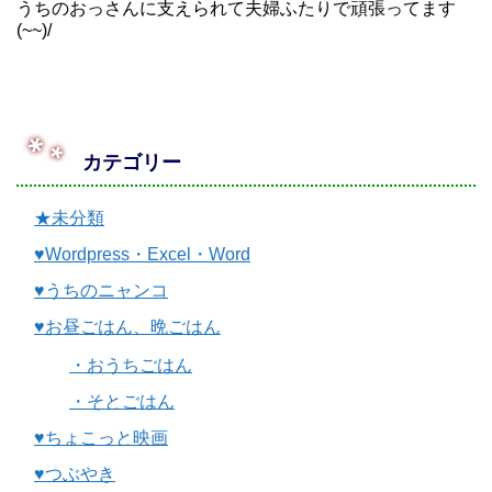
うちのおっさんに支えられて夫婦ふたりで頑張ってます
(~~)/
カテゴリー
★未分類
♥Wordpress・Excel・Word
♥うちのニャンコ
♥お昼ごはん、晩ごはん
・おうちごはん
・そとごはん
♥ちょこっと映画
♥つぶやき