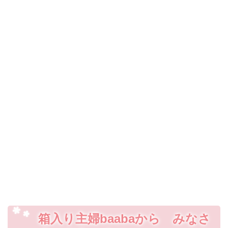
箱入り主婦baabaから みなさ