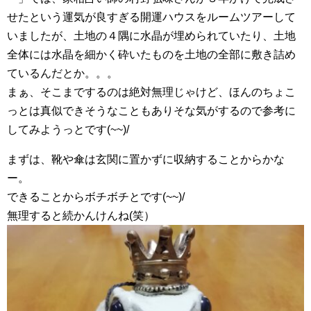
せたという運気が良すぎる開運ハウスをルームツアーして
いましたが、土地の４隅に水晶が埋められていたり、土地
全体には水晶を細かく砕いたものを土地の全部に敷き詰め
ているんだとか。。。
まぁ、そこまでするのは絶対無理じゃけど、ほんのちょこ
っとは真似できそうなこともありそな気がするので参考に
してみようっとです(~~)/
まずは、靴や傘は玄関に置かずに収納することからかな
ー。
できることからボチボチとです(~~)/
無理すると続かんけんね(笑）