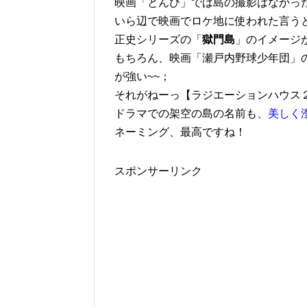
映画「とんび」では島の撮影はなかった
いら辺で映画でロケ地に使われた言うと
正史シリーズの「
獄門島
」のイメージが
もちろん、映画「瀬戸内野球少年団」
が強い~~；
それがねーっ【ラジエーションハウス
ドラマでの架空の島の名前も、
美しく
ネーミング、最高ですね！
スポンサーリンク