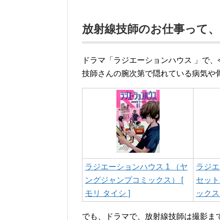
放射線技師のお仕事って
ドラマ「ラジエーションハウス 」で
技師さんの腕次第で隠れている病気や
ラジエーションハウス 1 （ヤ
ラジエ
ングジャンプコミックス） [
セット
モリ タイシ ]
ックス）
でも、ドラマで、放射線技師は撮影ま