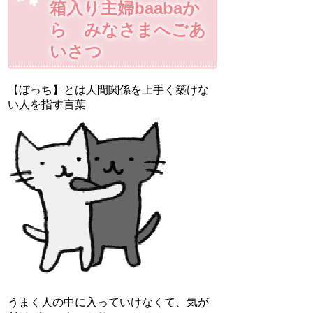
箱入り主婦baabaか
ら みなさまへごあ
いさつ
【ぼっち】とは人間関係を上手く築けな
い人を指す言葉
うまく人の中に入っていけなくて、気が