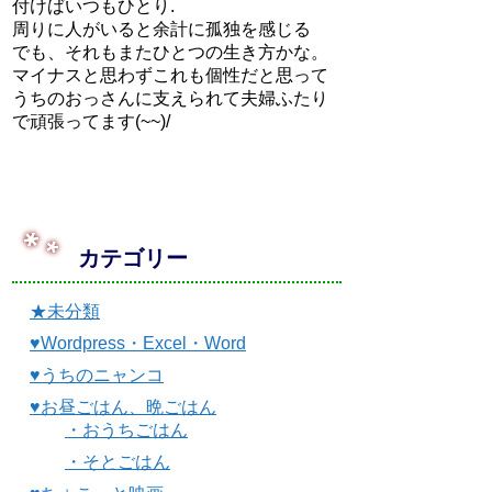
付けばいつもひとり.
周りに人がいると余計に孤独を感じる
でも、それもまたひとつの生き方かな。
マイナスと思わずこれも個性だと思って
うちのおっさんに支えられて夫婦ふたり
で頑張ってます(~~)/
カテゴリー
★未分類
♥Wordpress・Excel・Word
♥うちのニャンコ
♥お昼ごはん、晩ごはん
・おうちごはん
・そとごはん