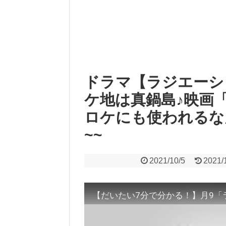
ドラマ【ラジエーシ
ケ地は真鍋島♪映画
ロケにも使われるな
~~
2021/10/5
2021/