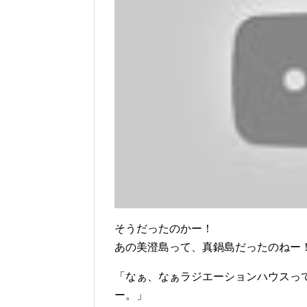
そうだったのかー！
あの美澄島って、真鍋島だったのねー
「なぁ、なぁラジエーションハウスっ
ー。」