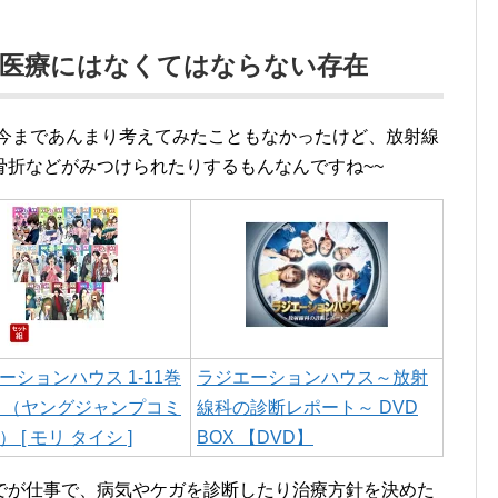
、医療にはなくてはならない存在
、今まであんまり考えてみたこともなかったけど、放射線
骨折などがみつけられたりするもんなんですね~~
ーションハウス 1-11巻
ラジエーションハウス～放射
 （ヤングジャンプコミ
線科の診断レポート～ DVD
 [ モリ タイシ ]
BOX 【DVD】
でが仕事で、病気やケガを診断したり治療方針を決めた