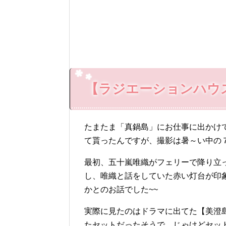
【ラジエーションハウ
たまたま「真鍋島」にお仕事に出かけ
て貰ったんですが、撮影は暑～い中の
最初、五十嵐唯織がフェリーで降り立
し、唯織と話をしていた赤い灯台が印
かとのお話でした~~
実際に見たのはドラマに出てた【美澄
たセットだったそうで、じゃけどセッ