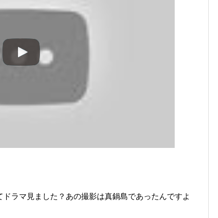
！
てドラマ見ました？あの撮影は真鍋島であったんですよ