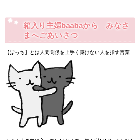
箱入り主婦baabaから みなさ
まへごあいさつ
【ぼっち】とは人間関係を上手く築けない人を指す言葉