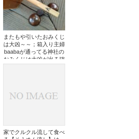
またもや引いたおみくじ
は大凶～～；箱入り主婦
baabaが通ってる神社の
おみくじは大凶が出る確
率が高い気がする。
家でクルクル流して食べ