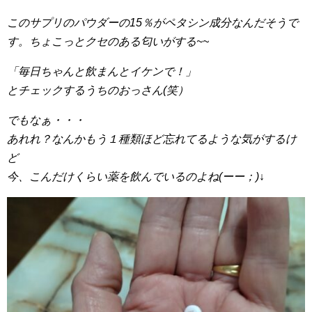
このサプリのパウダーの15％がペタシン成分なんだそうで
す。ちょこっとクセのある匂いがする~~
「毎日ちゃんと飲まんとイケンで！」
とチェックするうちのおっさん(笑）
でもなぁ・・・
あれれ？なんかもう１種類ほど忘れてるような気がするけ
ど
今、こんだけくらい薬を飲んでいるのよね(ーー；)↓