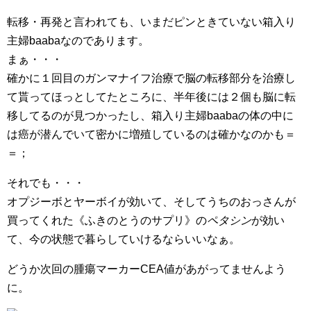
転移・再発と言われても、いまだピンときていない箱入り
主婦baabaなのであります。
まぁ・・・
確かに１回目のガンマナイフ治療で脳の転移部分を治療し
て貰ってほっとしてたところに、半年後には２個も脳に転
移してるのが見つかったし、箱入り主婦baabaの体の中に
は癌が潜んでいて密かに増殖しているのは確かなのかも＝
＝；
それでも・・・
オプジーボとヤーボイが効いて、そしてうちのおっさんが
買ってくれた《ふきのとうのサプリ》の
ペタシン
が効い
て、今の状態で暮らしていけるならいいなぁ。
どうか次回の腫瘍マーカーCEA値があがってませんよう
に。