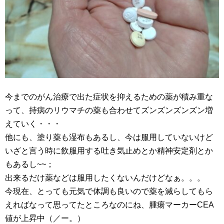
今までのがん治療で出た症状を抑えるための薬が積み重な
って、持病のリウマチの薬も合わせてズンズンズンズン増
えていく・・・
他にも、塗り薬も湿布もあるし、今は服用していないけど
いざと言う時に飲服用する吐き気止めとか精神安定剤とか
もあるし~~；
出来るだけ薬などは服用したくないんだけどなぁ。。。
今現在、とっても元気で体調も良いので薬を減らしてもら
えればなって思ってたところなのにね、腫瘍マーカーCEA
値が上昇中（／ー。）