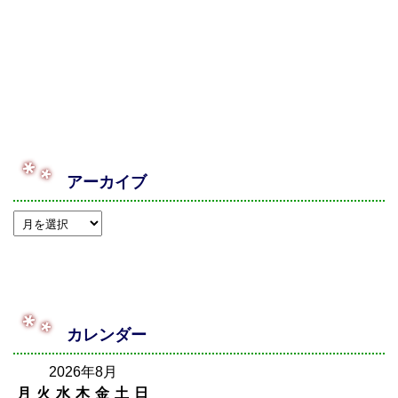
アーカイブ
カレンダー
2026年8月
月
火
水
木
金
土
日