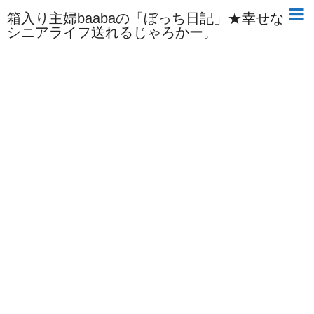
箱入り主婦baabaの「ぼっち日記」★幸せな
シニアライフ送れるじゃろかー。