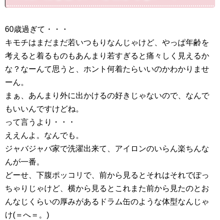
60歳過ぎて・・・
キモチはまだまだ若いつもりなんじゃけど、やっぱ年齢を
考えると着るものもあんまり若すぎると痛々しく見えるか
な？なーんて思うと、ホント何着たらいいのかわかりませ
ーん。
まぁ、あんまり外に出かけるの好きじゃないので、なんで
もいいんですけどね。
って言うより・・・
ええんよ。なんでも。
ジャバジャバ家で洗濯出来て、アイロンのいらん楽ちんな
んが一番。
どーせ、下腹ポッコリで、前から見るとそれはそれでぽっ
ちゃりじゃけど、横から見るとこれまた前から見たのとお
んなじくらいの厚みがあるドラム缶のような体型なんじゃ
け(＝へ＝。)