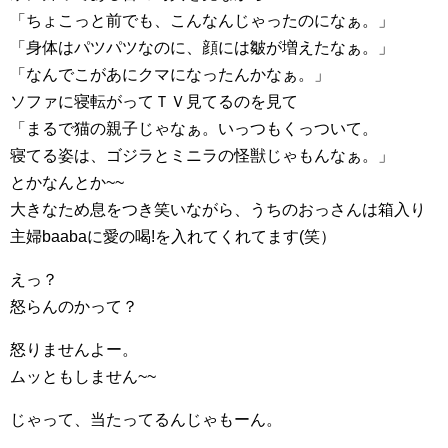
「ちょこっと前でも、こんなんじゃったのになぁ。」
「身体はパツパツなのに、顔には皺が増えたなぁ。」
「なんでこがあにクマになったんかなぁ。」
ソファに寝転がってＴＶ見てるのを見て
「まるで猫の親子じゃなぁ。いっつもくっついて。
寝てる姿は、ゴジラとミニラの怪獣じゃもんなぁ。」
とかなんとか~~
大きなため息をつき笑いながら、うちのおっさんは箱入り
主婦baabaに愛の喝!を入れてくれてます(笑）
えっ？
怒らんのかって？
怒りませんよー。
ムッともしません~~
じゃって、当たってるんじゃもーん。