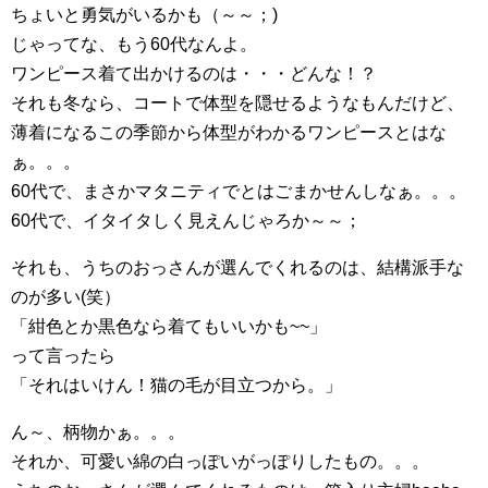
ちょいと勇気がいるかも（～～；)
じゃってな、もう60代なんよ。
ワンピース着て出かけるのは・・・どんな！？
それも冬なら、コートで体型を隠せるようなもんだけど、
薄着になるこの季節から体型がわかるワンピースとはな
ぁ。。。
60代で、まさかマタニティでとはごまかせんしなぁ。。。
60代で、イタイタしく見えんじゃろか～～；
それも、うちのおっさんが選んでくれるのは、結構派手な
のが多い(笑）
「紺色とか黒色なら着てもいいかも~~」
って言ったら
「それはいけん！猫の毛が目立つから。」
ん～、柄物かぁ。。。
それか、可愛い綿の白っぽいがっぽりしたもの。。。