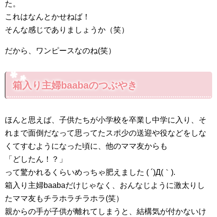
た。
これはなんとかせねば！
そんな感じでありましょうか（笑）
だから、ワンピースなのね(笑）
箱入り主婦baabaのつぶやき
ほんと思えば、子供たちが小学校を卒業し中学に入り、そ
れまで面倒だなって思ってたスポ少の送迎や役などをしな
くてすむようになった頃に、他のママ友からも
「どしたん！？」
って驚かれるくらいめっちゃ肥えました ( ´)Д(｀).
箱入り主婦baabaだけじゃなく、おんなじように激太りし
たママ友もチラホラチラホラ(笑）
親からの手が子供が離れてしまうと、結構気が付かないけ