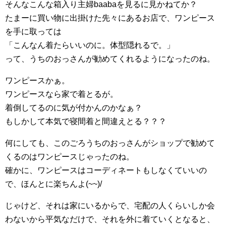
そんなこんな箱入り主婦baabaを見るに見かねてか？
たまーに買い物に出掛けた先々にあるお店で、ワンピース
を手に取っては
「こんなん着たらいいのに。体型隠れるで。」
って、うちのおっさんが勧めてくれるようになったのね。
ワンピースかぁ。
ワンピースなら家で着とるが。
着倒してるのに気が付かんのかなぁ？
もしかして本気で寝間着と間違えとる？？？
何にしても、このごろうちのおっさんがショップで勧めて
くるのはワンピースじゃったのね。
確かに、ワンピースはコーディネートもしなくていいの
で、ほんとに楽ちんよ(~~)/
じゃけど、それは家にいるからで、宅配の人くらいしか会
わないから平気なだけで、それを外に着ていくとなると、