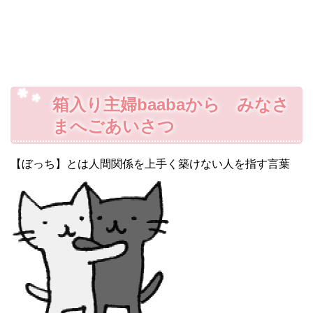
箱入り主婦baabaから みなさ
まへごあいさつ
【ぼっち】とは人間関係を上手く築けない人を指す言葉