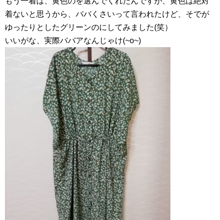
もう一着は、黄色のを選んでくれたんですが、黄色は絶対
着ないと思うから、ババくさいって言われたけど、そでが
ゆったりとしたグリーンのにしてみました(笑）
いいがな、実際ババアなんじゃけ(~o~)