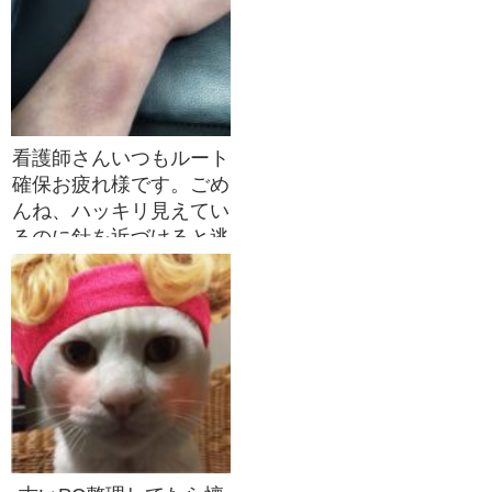
看護師さんいつもルート
確保お疲れ様です。ごめ
んね、ハッキリ見えてい
るのに針を近づけると逃
げちゃう血管で~~；