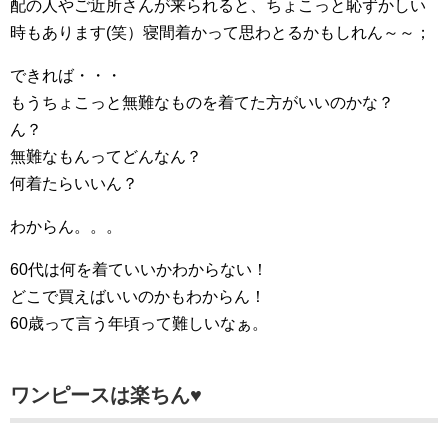
配の人やご近所さんが来られると、ちょこっと恥ずかしい
時もあります(笑）寝間着かって思わとるかもしれん～～；
できれば・・・
もうちょこっと無難なものを着てた方がいいのかな？
ん？
無難なもんってどんなん？
何着たらいいん？
わからん。。。
60代は何を着ていいかわからない！
どこで買えばいいのかもわからん！
60歳って言う年頃って難しいなぁ。
ワンピースは楽ちん♥