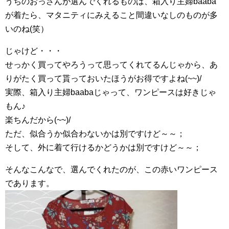
うちのおっさんが選んでくれるものは、箱入り主婦baaba
が着たら、マタニティにみえること間違いなしのものが多
いのね(笑）
じゃけど・・・
せっかく買ってやろうって思ってくれてるんじゃから、あ
りがたく買って貰っておいたほうがお得ですよね(~~)/
実際、箱入り主婦baabaじゃって、ワンピースは好きじゃ
もん♪
楽ちんだから(~~)/
ただ、似合うか似合わないかは別ですけど～～；
そして、外に着て行けるかどうかは別ですけど～～；
そんなこんなで、選んでくれたのが、この赤いワンピース
であります。