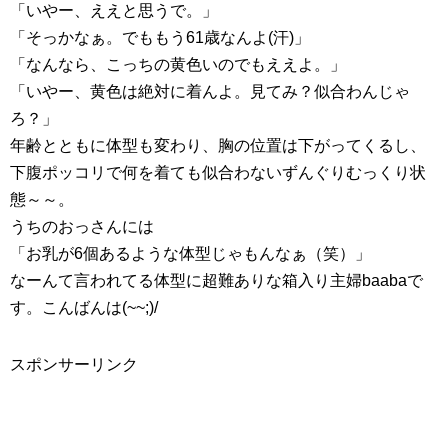
「いやー、ええと思うで。」
「そっかなぁ。でももう61歳なんよ(汗)」
「なんなら、こっちの黄色いのでもええよ。」
「いやー、黄色は絶対に着んよ。見てみ？似合わんじゃ
ろ？」
年齢とともに体型も変わり、胸の位置は下がってくるし、
下腹ポッコリで何を着ても似合わないずんぐりむっくり状
態～～。
うちのおっさんには
「お乳が6個あるような体型じゃもんなぁ（笑）」
なーんて言われてる体型に超難ありな箱入り主婦baabaで
す。こんばんは(~~;)/
スポンサーリンク