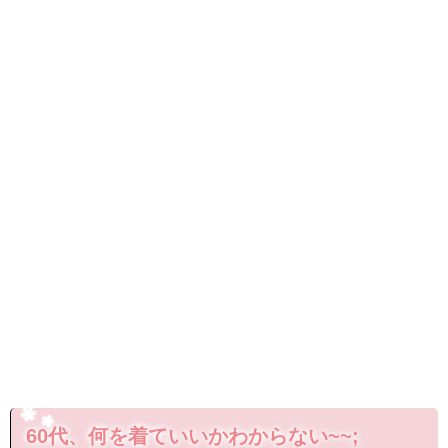
60代、何を着ていいかわからない~~;