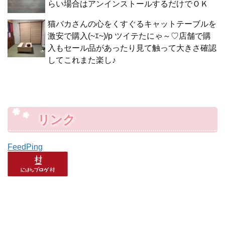
らい場合はアンインストールするだけでＯＫ
猫バカさんの心をくすぐるキャットテーブルを
激安で購入(~ｴ~)/p ツイテたにゃ～♡店舗で購
入もセール品があったり見て触って大きさ確認
してこれまた楽し♪
リンク
FeedPing