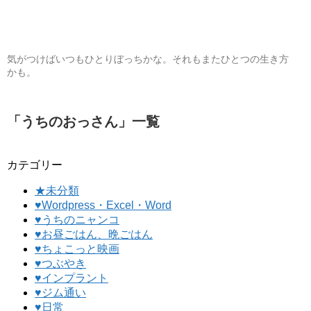
気がつけばいつもひとりぼっちかな。それもまたひとつの生き方
かも。
「
うちのおっさん
」
一覧
カテゴリー
★未分類
♥Wordpress・Excel・Word
♥うちのニャンコ
♥お昼ごはん、晩ごはん
♥ちょこっと映画
♥つぶやき
♥インプラント
♥ジム通い
♥日常