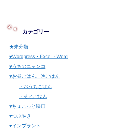
カテゴリー
★未分類
♥Wordpress・Excel・Word
♥うちのニャンコ
♥お昼ごはん、晩ごはん
・おうちごはん
・そとごはん
♥ちょこっと映画
♥つぶやき
♥インプラント